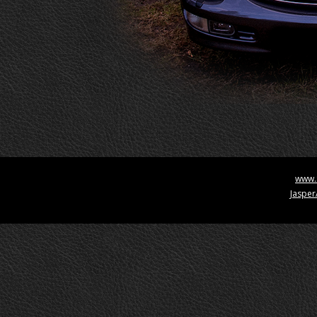
www.S
Jaspe